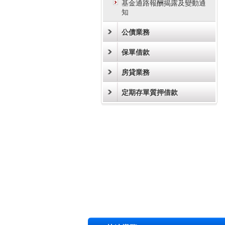
基金通路報酬揭露及變動通
知
公債業務
保單借款
房貸業務
定期存單質押借款