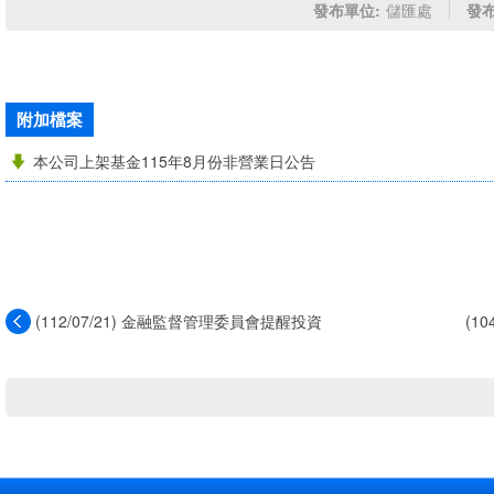
發布單位:
儲匯處
發布
附加檔案
本公司上架基金115年8月份非營業日公告
(112/07/21) 金融監督管理委員會提醒投資
(1
人...