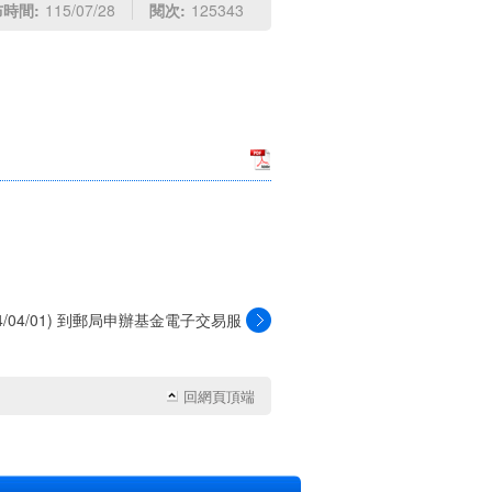
時間:
115/07/28
閱次:
125343
04/04/01) 到郵局申辦基金電子交易服
務，...
回網頁頂端