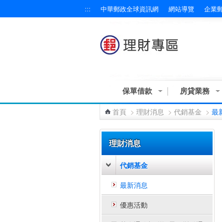
:::
中華郵政全球資訊網
網站導覽
企業
跳到主要內容區塊
保單借款
房貸業務
首頁
>
理財消息
>
代銷基金
>
最
:::
理財消息
代銷基金
最新消息
優惠活動