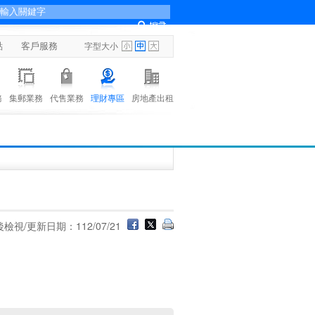
點
客戶服務
字型大小
務
集郵業務
代售業務
理財專區
房地產出租
檢視/更新日期：112/07/21