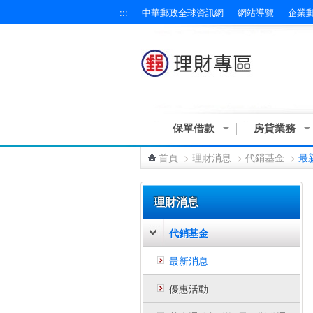
:::
中華郵政全球資訊網
網站導覽
企業
跳到主要內容區塊
保單借款
房貸業務
首頁
>
理財消息
>
代銷基金
>
最
:::
理財消息
代銷基金
最新消息
優惠活動