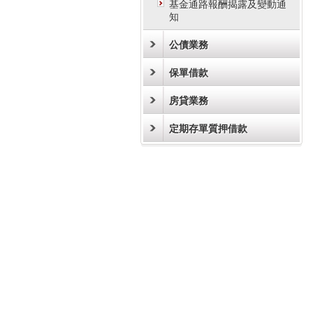
基金通路報酬揭露及變動通
知
公債業務
保單借款
房貸業務
定期存單質押借款