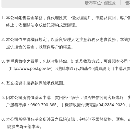
發布單位:
儲匯處
發
1. 本公司銷售基金業務，係代理性質，僅受理開戶、申購及買回，客
終止，依相關法令或信託契約規定辦理。
2. 本公司依主管機關規定，以善良管理人之注意義務及忠實義務，本
提供適合的基金，以確保客戶的權益。
3. 客戶應負擔之費用，包括收取時點、計算及收取方式，可參閱本公司
（http://www.post.gov.tw）>理財專區>代銷基金>購買說明（
4. 基金投資非屬存款保險承保範圍。
5. 因本公司所提供基金申購、買回所生紛爭，得洽投信公司客服專線
戶服務專線：0800-700-365、手機請改撥付費電話(04)2354-203
6. 本公司所提供各基金所涉及之風險資訊，包括但不限於價格、匯率
能損失為全部本金。