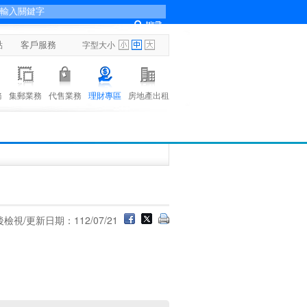
點
客戶服務
字型大小
務
集郵業務
代售業務
理財專區
房地產出租
檢視/更新日期：112/07/21