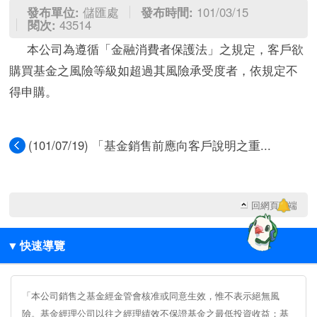
發布單位:
儲匯處
發布時間:
101/03/15
閱次:
43514
本公司為遵循「金融消費者保護法」之規定，客戶欲
購買基金之風險等級如超過其風險承受度者，依規定不
得申購。
(101/07/19) 「基金銷售前應向客戶說明之重...
回網頁頂端
▼
快速導覽
「本公司銷售之基金經金管會核准或同意生效，惟不表示絕無風
險。基金經理公司以往之經理績效不保證基金之最低投資收益；基