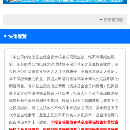
回網頁頂端
▼
快速導覽
「本公司銷售之基金經金管會核准或同意生效，惟不表示絕無風
險。基金經理公司以往之經理績效不保證基金之最低投資收益；基
金經理公司除盡善良管理人之注意義務外，不負責本基金之盈虧，
亦不保證最低之收益，投資人申購前應詳閱基金簡式公開說明書/公
開說明書。有關基金應負擔之費用（境外基金含分銷費用）已揭露
於基金之公開說明書及投資人須知中，投資人可至公開資訊觀測站
或境外基金資訊觀測站中查詢。投資人因不同時間進場，將有不同
之投資績效，過去之績效亦不代表未來績效之保證。基金配息率不
代表基金報酬率，且過去配息率不代表未來配息率；基金淨值可能
因市場因素而上下波動。
非投資等級債券基金主要係投資於非投資
等級之高風險債券，由於非投資等級債券之信用評等未達投資等級