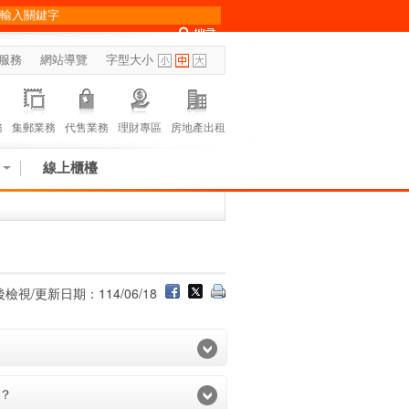
服務
網站導覽
字型大小
務
集郵業務
代售業務
理財專區
房地產出租
線上櫃檯
檢視/更新日期：114/06/18
？