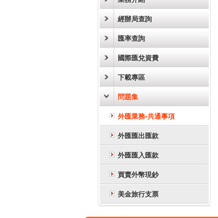
經辦局查詢
匯率查詢
國際匯兌資費
下載專區
問題集
外匯業務-共通事項
外匯匯出匯款
外匯匯入匯款
買賣外幣現鈔
美金旅行支票