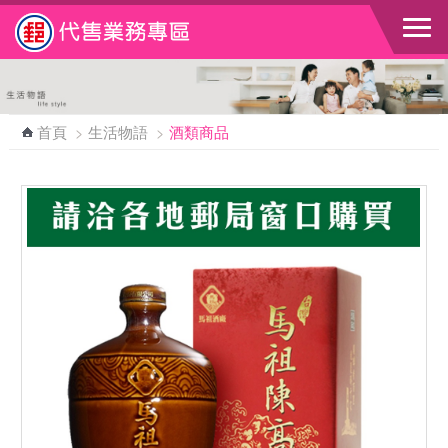
跳到主要內容區塊
首頁
>
生活物語
>
酒類商品