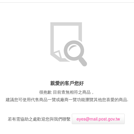
親愛的客戶您好
很抱歉 目前查無相符之商品，
建議您可使用代售商品一覽或廠商一覽功能瀏覽其他您喜愛的商品.
若有需協助之處歡迎您與我們聯繫
eyes@mail.post.gov.tw