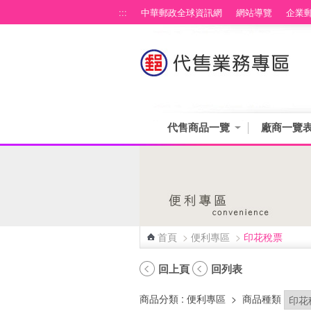
跳到主要內容區塊
:::
中華郵政全球資訊網
網站導覽
企業
代售商品一覽
廠商一覽
首頁
>
便利專區
>
印花稅票
:::
回上頁
回列表
商品分類
: 便利專區
>
商品種類