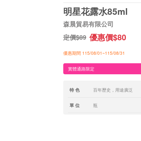
明星花露水85ml
森晨貿易有限公司
優惠價$80
定價$89
優惠期間 115/08/01~115/08/31
實體通路限定
特 色
百年歷史，用途廣泛
單 位
瓶