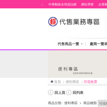
跳到主要內容區塊
:::
中華郵政全球資訊網
網站導覽
企業
代售商品一覽
廠商一覽
首頁
>
便利專區
>
印花稅票
:::
回上頁
回列表
商品分類
: 便利專區
>
商品種類