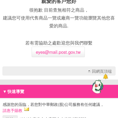
親愛的客戶您好
很抱歉 目前查無相符之商品，
建議您可使用代售商品一覽或廠商一覽功能瀏覽其他您喜
愛的商品.
若有需協助之處歡迎您與我們聯繫
eyes@mail.post.gov.tw
回網頁頂端
▼
快速導覽
感謝您的蒞臨，若您對中華郵政(股)公司服務有任何建議，
請惠予賜教