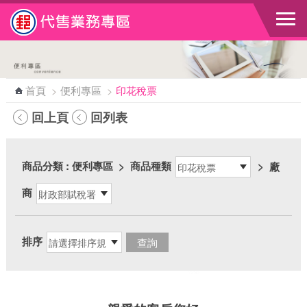
跳到主要內容區塊
首頁
>
便利專區
>
印花稅票
回上頁
回列表
商品分類
: 便利專區
>
商品種類
>
廠
商
排序