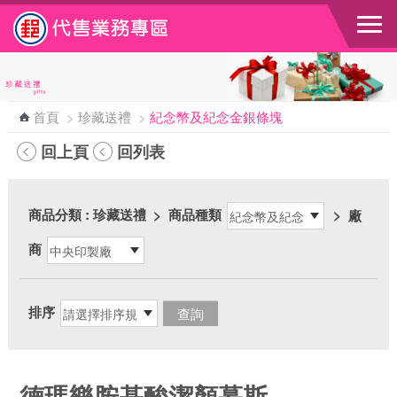
跳到主要內容區塊
首頁
>
珍藏送禮
>
紀念幣及紀念金銀條塊
回上頁
回列表
商品分類
: 珍藏送禮
>
商品種類
>
廠
商
排序
德瑪樂胺基酸潔顏慕斯