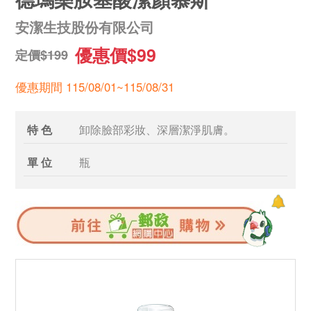
安潔生技股份有限公司
優惠價$99
定價$199
優惠期間 115/08/01~115/08/31
特 色
卸除臉部彩妝、深層潔淨肌膚。
單 位
瓶