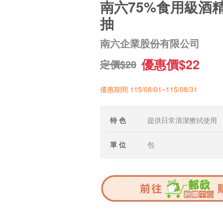
南六75%食用級酒精
抽
南六企業股份有限公司
優惠價$22
定價$28
優惠期間 115/08/01~115/08/31
特 色
提供日常清潔擦拭使用
單 位
包