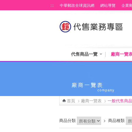
跳到主要內容區塊
:::
中華郵政全球資訊網
網站導覽
企業
代售商品一覽
廠商一覽
首頁
>
廠商一覽表
>
一般代售商
:::
商品分類
>
商品種類