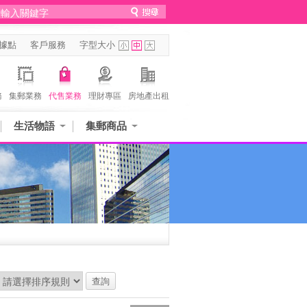
據點
客戶服務
字型大小
務
集郵業務
代售業務
理財專區
房地產出租
生活物語
集郵商品