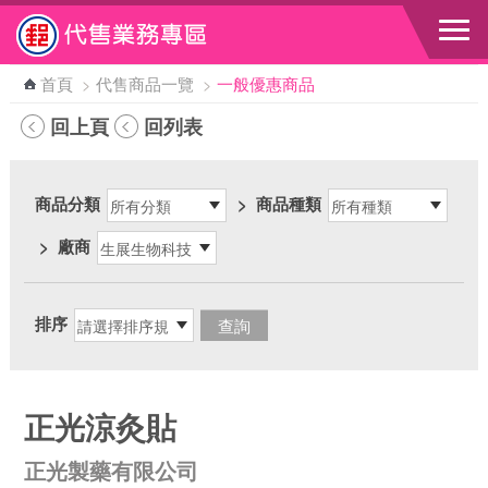
跳到主要內容區塊
首頁
>
代售商品一覽
>
一般優惠商品
回上頁
回列表
商品分類
>
商品種類
>
廠商
排序
正光涼灸貼
正光製藥有限公司