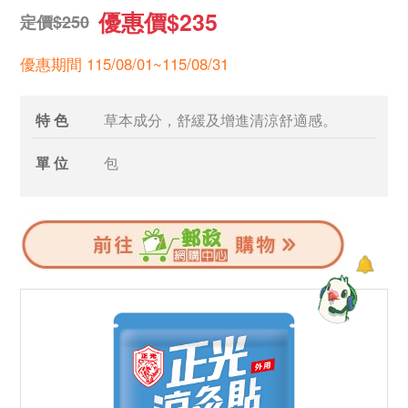
優惠價$235
定價$250
優惠期間 115/08/01~115/08/31
特 色
草本成分，舒緩及增進清涼舒適感。
單 位
包