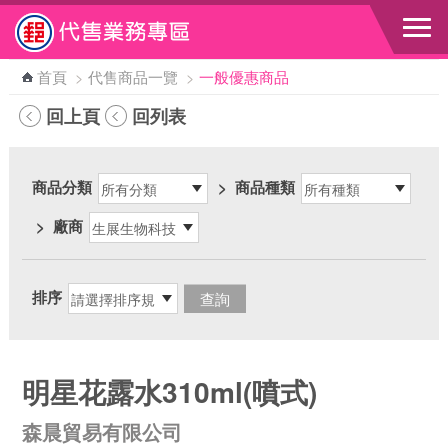
跳到主要內容區塊
首頁
>
代售商品一覽
>
一般優惠商品
回上頁
回列表
商品分類
>
商品種類
>
廠商
排序
明星花露水310ml(噴式)
森晨貿易有限公司