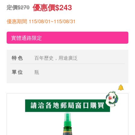
優惠價$243
定價$270
優惠期間 115/08/01~115/08/31
實體通路限定
特 色
百年歷史，用途廣泛
單 位
瓶