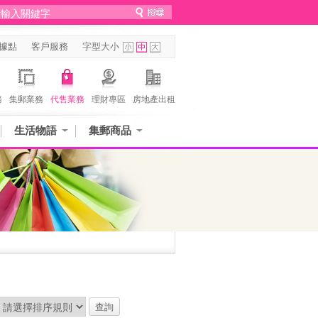
據點
客戶服務
字型大小
務
集郵業務
代售業務
理財專區
房地產出租
生活物語
集郵商品