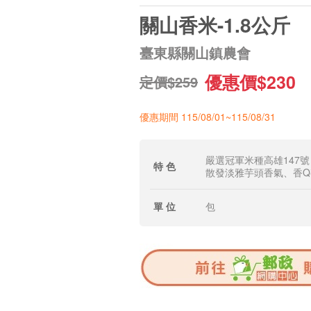
關山香米-1.8公斤
臺東縣關山鎮農會
優惠價$230
定價$259
優惠期間 115/08/01~115/08/31
嚴選冠軍米種高雄147號
特 色
散發淡雅芋頭香氣、香Q
單 位
包