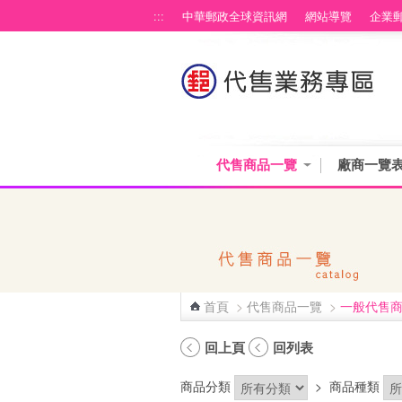
跳到主要內容區塊
:::
中華郵政全球資訊網
網站導覽
企業
代售商品一覽
廠商一覽
首頁
>
代售商品一覽
>
一般代售
:::
回上頁
回列表
商品分類
>
商品種類