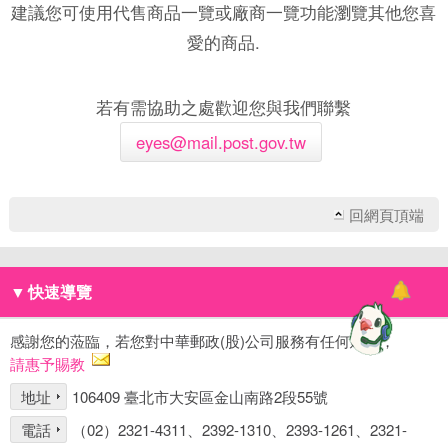
建議您可使用代售商品一覽或廠商一覽功能瀏覽其他您喜
愛的商品.
若有需協助之處歡迎您與我們聯繫
eyes@mail.post.gov.tw
回網頁頂端
▼
快速導覽
感謝您的蒞臨，若您對中華郵政(股)公司服務有任何建議，
請惠予賜教
地址
106409 臺北市大安區金山南路2段55號
電話
（02）2321-4311、2392-1310、2393-1261、2321-