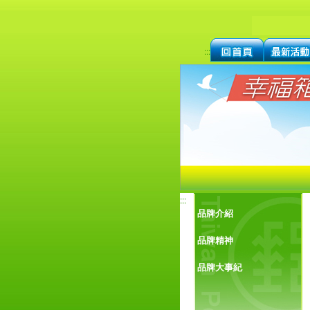
:::
:::
品牌介紹
品牌精神
品牌大事紀