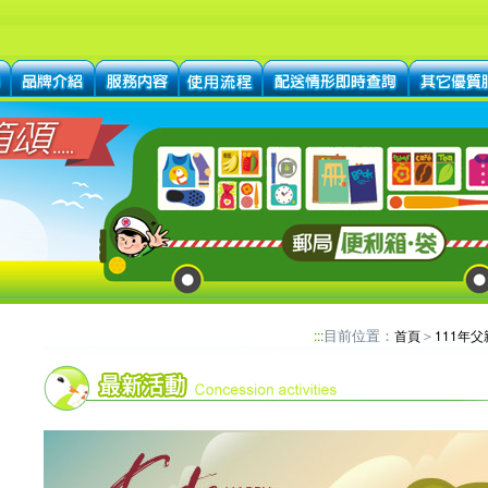
目前位置：
＞
:::
首頁
111年