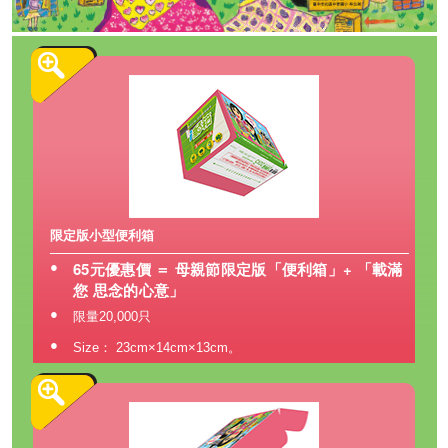
限定版小型便利箱
65元優惠價 ＝ 母親節限定版「便利箱」+ 「載滿
●
您 思念的心意」
●
限量20,000只
●
Size： 23cm×14cm×13cm。