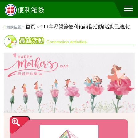
首頁
111年母親節便利箱銷售活動(活動已結束)
:::
目前位置：
＞