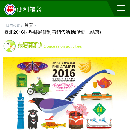
首頁
:::
目前位置：
＞
臺北2016世界郵展便利箱銷售活動(活動已結束)