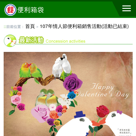
首頁
107年情人節便利箱銷售活動(活動已結束)
:::
目前位置：
＞