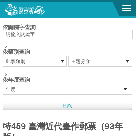
跳到主要內容區塊
:::
依關鍵字查詢
>
依類別查詢
>
依年度查詢
特459 臺灣近代畫作郵票（93年