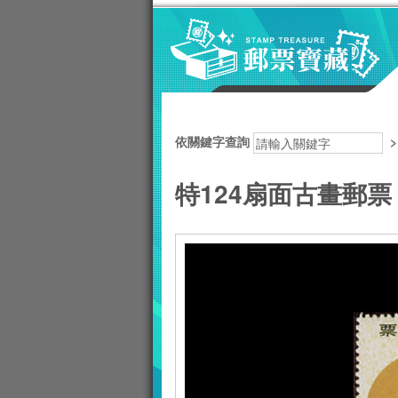
跳到主要內容區塊
:::
依關鍵字查詢
特124扇面古畫郵票