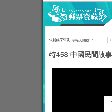
跳到主要內容區塊
:::
依關鍵字查詢
特458 中國民間故