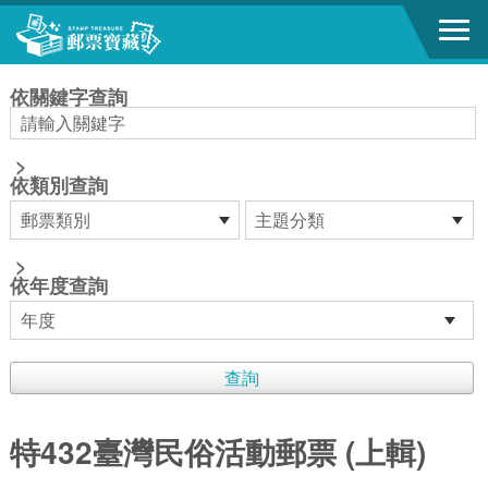
跳到主要內容區塊
:::
依關鍵字查詢
>
依類別查詢
>
依年度查詢
特432臺灣民俗活動郵票 (上輯)