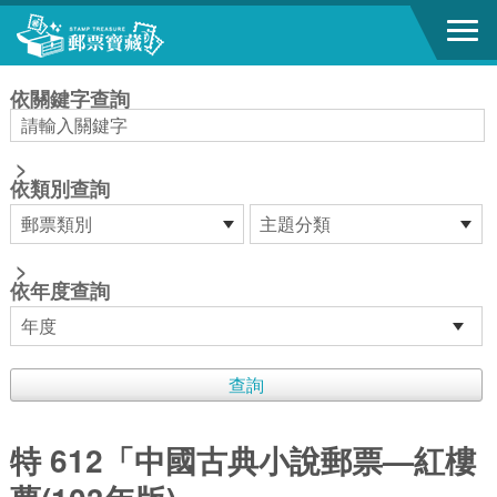
跳到主要內容區塊
:::
依關鍵字查詢
>
依類別查詢
>
依年度查詢
特 612「中國古典小說郵票—紅樓