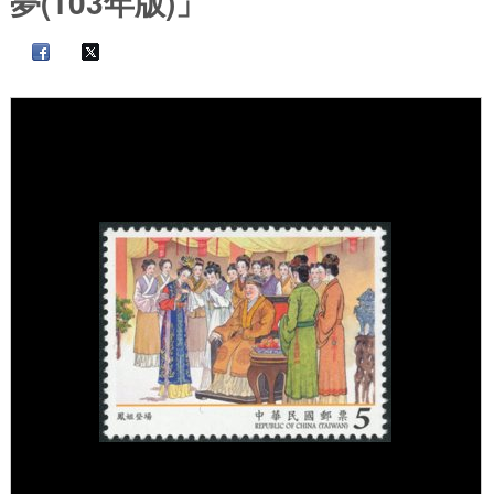
夢(103年版)」