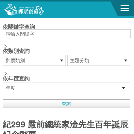
跳到主要內容區塊
:::
依關鍵字查詢
>
依類別查詢
>
依年度查詢
紀299 嚴前總統家淦先生百年誕辰