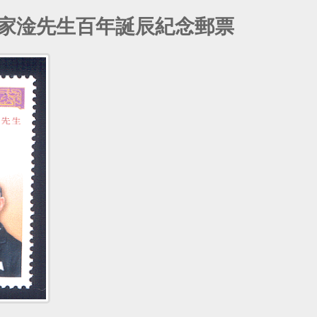
總統家淦先生百年誕辰紀念郵票