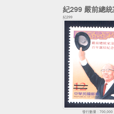
紀299 嚴前
紀299
發行數量 : 700,000