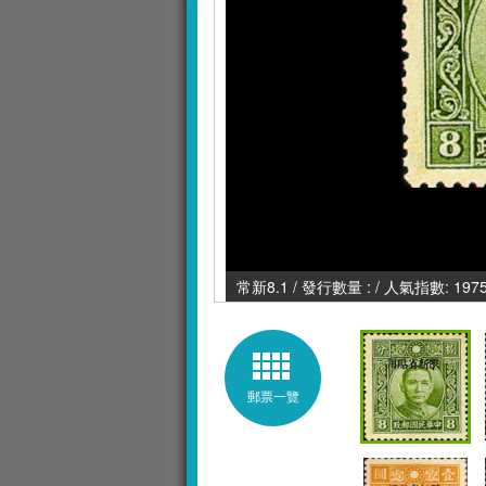
常新8.1 / 發行數量 : / 人氣指數: 197
郵票一覽