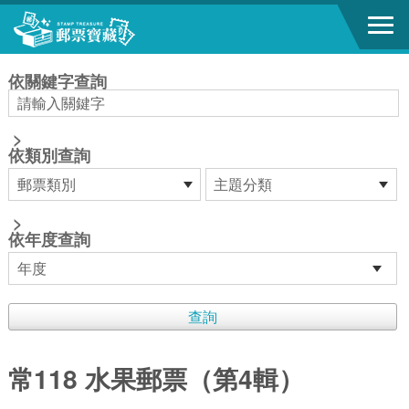
跳到主要內容區塊
:::
依關鍵字查詢
>
依類別查詢
>
依年度查詢
常118 水果郵票（第4輯）