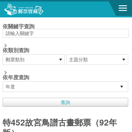
跳到主要內容區塊
:::
依關鍵字查詢
>
依類別查詢
>
依年度查詢
特452故宮鳥譜古畫郵票（92年