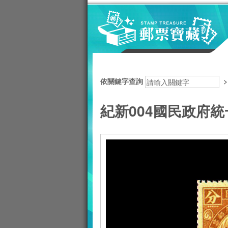
跳到主要內容區塊
:::
依關鍵字查詢
紀新004國民政府