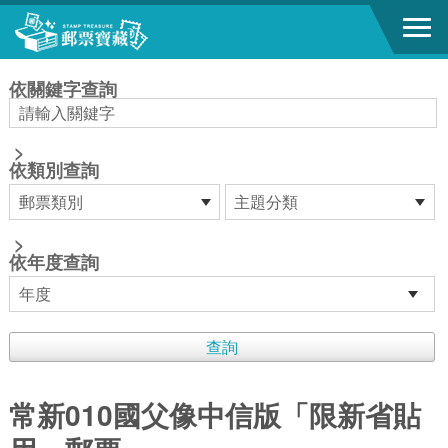
跳到主要內容區塊
:::
依關鍵字查詢
>
依類別查詢
>
依年度查詢
常新010國父像中信版「限新省貼