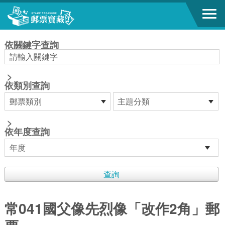
跳到主要內容區塊
:::
依關鍵字查詢
>
依類別查詢
>
依年度查詢
常041國父像先烈像「改作2角」郵