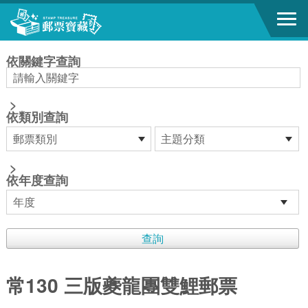
跳到主要內容區塊
:::
依關鍵字查詢
>
依類別查詢
>
依年度查詢
常130 三版夔龍團雙鯉郵票