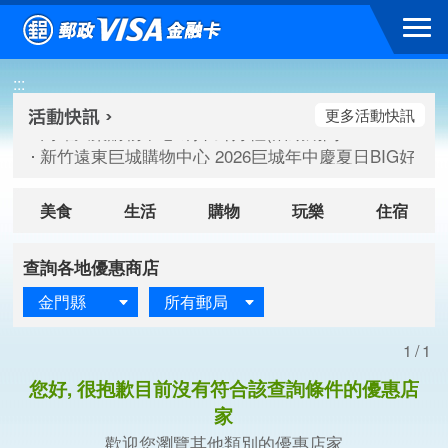
跳到主要內容區塊
高雄大樂購物中心 刷卡郵好禮(活動期間：115/08/07-115/
:::
新竹遠東巨城購物中心 2026巨城年中慶夏日BIG好刷(活動期間：
臺北三創生活 有點東西第2波 刷卡郵好禮(活動期間：115/08/
更多活動快訊
高雄大樂購物中心 刷卡郵好禮(活動期間：115/08/07-115/
新竹遠東巨城購物中心 2026巨城年中慶夏日BIG好刷(活動期間：
臺北三創生活 有點東西第2波 刷卡郵好禮(活動期間：115/08/
美食
生活
購物
玩樂
住宿
查詢各地優惠商店
金門縣
所有郵局
1/1
您好, 很抱歉目前沒有符合該查詢條件的優惠店
家
歡迎您瀏覽其他類別的優惠店家