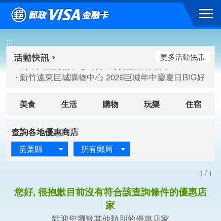
跳到主要內容區塊
高雄大樂購物中心 刷卡郵好禮(活動期間：115/08/07-115/
:::
新竹遠東巨城購物中心 2026巨城年中慶夏日BIG好刷(活動期間：
臺北三創生活 有點東西第2波 刷卡郵好禮(活動期間：115/08/
更多活動快訊
高雄大樂購物中心 刷卡郵好禮(活動期間：115/08/07-115/
新竹遠東巨城購物中心 2026巨城年中慶夏日BIG好刷(活動期間：
臺北三創生活 有點東西第2波 刷卡郵好禮(活動期間：115/08/
美食
生活
購物
玩樂
住宿
查詢各地優惠商店
苗栗縣
所有郵局
1/1
您好, 很抱歉目前沒有符合該查詢條件的優惠店
家
歡迎您瀏覽其他類別的優惠店家