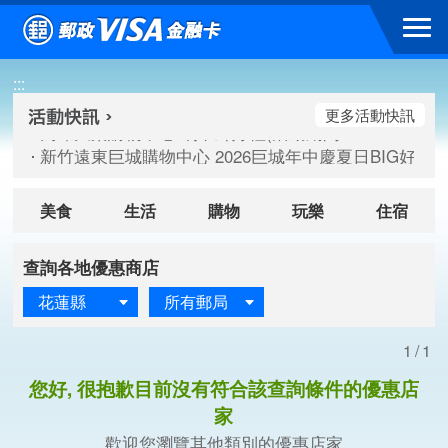
跳到主要內容區塊
高雄大樂購物中心 刷卡郵好禮(活動期間：115/08/07-115/
:::
新竹遠東巨城購物中心 2026巨城年中慶夏日BIG好刷(活動期間：
臺北三創生活 有點東西第2波 刷卡郵好禮(活動期間：115/08/
更多活動快訊
高雄大樂購物中心 刷卡郵好禮(活動期間：115/08/07-115/
新竹遠東巨城購物中心 2026巨城年中慶夏日BIG好刷(活動期間：
臺北三創生活 有點東西第2波 刷卡郵好禮(活動期間：115/08/
美食
生活
購物
玩樂
住宿
查詢各地優惠商店
花蓮縣
所有郵局
1/1
您好, 很抱歉目前沒有符合該查詢條件的優惠店
家
歡迎您瀏覽其他類別的優惠店家