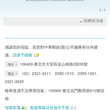
1/1
回網頁頂端
感謝您的蒞臨，若您對中華郵政(股)公司服務有任何建
議，
請惠予賜教
106409 臺北市大安區金山南路2段55號
地址
（02）2321-4311、2392-1310、2393-1261、
電話
2321-3625
檢舉貪瀆不法專用信箱：100900 臺北北門郵局第610號信
箱
智能客服
|
客服專線語音操作手冊
|