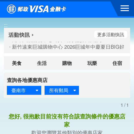
跳到主要內容區塊
高雄大樂購物中心 刷卡郵好禮(活動期間：115/08/07-115/
:::
新竹遠東巨城購物中心 2026巨城年中慶夏日BIG好刷(活動期間：
臺北三創生活 有點東西第2波 刷卡郵好禮(活動期間：115/08/
更多活動快訊
高雄大樂購物中心 刷卡郵好禮(活動期間：115/08/07-115/
新竹遠東巨城購物中心 2026巨城年中慶夏日BIG好刷(活動期間：
臺北三創生活 有點東西第2波 刷卡郵好禮(活動期間：115/08/
美食
生活
購物
玩樂
住宿
查詢各地優惠商店
臺南市
所有郵局
1/1
您好, 很抱歉目前沒有符合該查詢條件的優惠店
家
歡迎您瀏覽其他類別的優惠店家