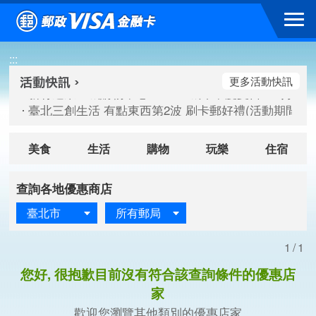
跳到主要內容區塊
新竹遠東巨城購物中心 2026巨城年中慶夏日BIG好刷(活動期間：
:::
臺北三創生活 有點東西第2波 刷卡郵好禮(活動期間：115/08/
桃園大江國際購物中心 好饗去大江檔期(活動期間：115/08/01
更多活動快訊
新竹遠東巨城購物中心 2026巨城年中慶夏日BIG好刷(活動期間：
臺北三創生活 有點東西第2波 刷卡郵好禮(活動期間：115/08/
桃園大江國際購物中心 好饗去大江檔期(活動期間：115/08/01
美食
生活
購物
玩樂
住宿
查詢各地優惠商店
臺北市
所有郵局
1/1
您好, 很抱歉目前沒有符合該查詢條件的優惠店
家
歡迎您瀏覽其他類別的優惠店家