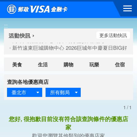
跳到主要內容區塊
高雄大樂購物中心 刷卡郵好禮(活動期間：115/08/07-115/
:::
新竹遠東巨城購物中心 2026巨城年中慶夏日BIG好刷(活動期間：
臺北三創生活 有點東西第2波 刷卡郵好禮(活動期間：115/08/
更多活動快訊
高雄大樂購物中心 刷卡郵好禮(活動期間：115/08/07-115/
新竹遠東巨城購物中心 2026巨城年中慶夏日BIG好刷(活動期間：
臺北三創生活 有點東西第2波 刷卡郵好禮(活動期間：115/08/
美食
生活
購物
玩樂
住宿
查詢各地優惠商店
臺北市
所有郵局
1/1
您好, 很抱歉目前沒有符合該查詢條件的優惠店
家
歡迎您瀏覽其他類別的優惠店家