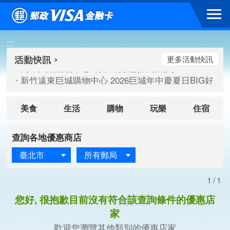
跳到主要內容區塊
高雄大樂購物中心 刷卡郵好禮(活動期間：115/08/07-115/
:::
新竹遠東巨城購物中心 2026巨城年中慶夏日BIG好刷(活動期間：
臺北三創生活 有點東西第2波 刷卡郵好禮(活動期間：115/08/
更多活動快訊
高雄大樂購物中心 刷卡郵好禮(活動期間：115/08/07-115/
新竹遠東巨城購物中心 2026巨城年中慶夏日BIG好刷(活動期間：
臺北三創生活 有點東西第2波 刷卡郵好禮(活動期間：115/08/
美食
生活
購物
玩樂
住宿
查詢各地優惠商店
臺北市
所有郵局
1/1
您好, 很抱歉目前沒有符合該查詢條件的優惠店
家
歡迎您瀏覽其他類別的優惠店家