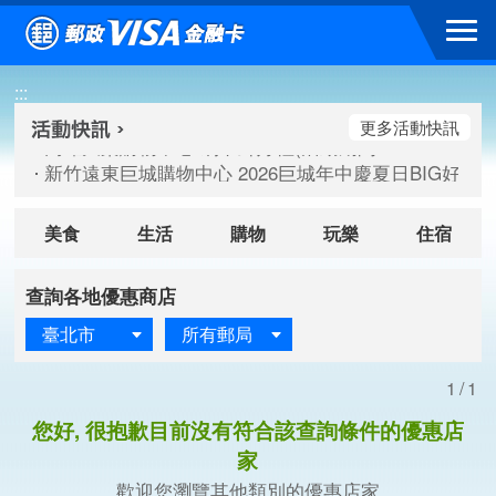
跳到主要內容區塊
高雄大樂購物中心 刷卡郵好禮(活動期間：115/08/07-115/
:::
新竹遠東巨城購物中心 2026巨城年中慶夏日BIG好刷(活動期間：
臺北三創生活 有點東西第2波 刷卡郵好禮(活動期間：115/08/
更多活動快訊
高雄大樂購物中心 刷卡郵好禮(活動期間：115/08/07-115/
新竹遠東巨城購物中心 2026巨城年中慶夏日BIG好刷(活動期間：
臺北三創生活 有點東西第2波 刷卡郵好禮(活動期間：115/08/
美食
生活
購物
玩樂
住宿
查詢各地優惠商店
臺北市
所有郵局
1/1
您好, 很抱歉目前沒有符合該查詢條件的優惠店
家
歡迎您瀏覽其他類別的優惠店家