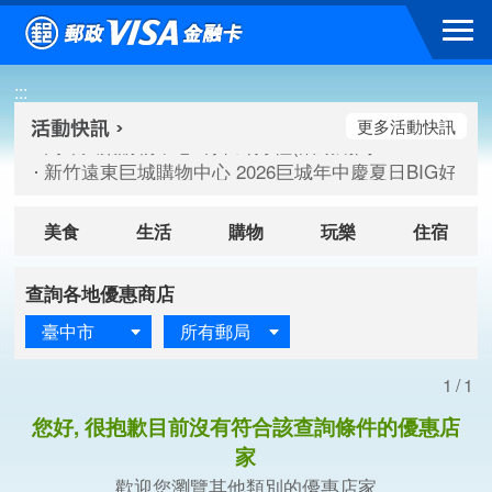
跳到主要內容區塊
高雄大樂購物中心 刷卡郵好禮(活動期間：115/08/07-115/
:::
新竹遠東巨城購物中心 2026巨城年中慶夏日BIG好刷(活動期間：
臺北三創生活 有點東西第2波 刷卡郵好禮(活動期間：115/08/
更多活動快訊
高雄大樂購物中心 刷卡郵好禮(活動期間：115/08/07-115/
新竹遠東巨城購物中心 2026巨城年中慶夏日BIG好刷(活動期間：
臺北三創生活 有點東西第2波 刷卡郵好禮(活動期間：115/08/
美食
生活
購物
玩樂
住宿
查詢各地優惠商店
臺中市
所有郵局
1/1
您好, 很抱歉目前沒有符合該查詢條件的優惠店
家
歡迎您瀏覽其他類別的優惠店家