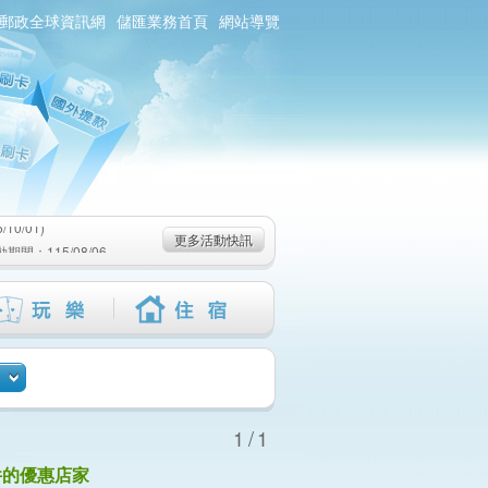
郵政全球資訊網
儲匯業務首頁
網站導覽
0/01)
：115/08/06-
6-115/09/02)
0/01)
更多活動快訊
：115/08/06-
6-115/09/02)
1/1
件的優惠店家