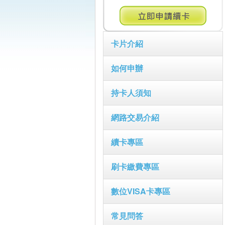
卡片介紹
如何申辦
持卡人須知
網路交易介紹
續卡專區
刷卡繳費專區
數位VISA卡專區
常見問答