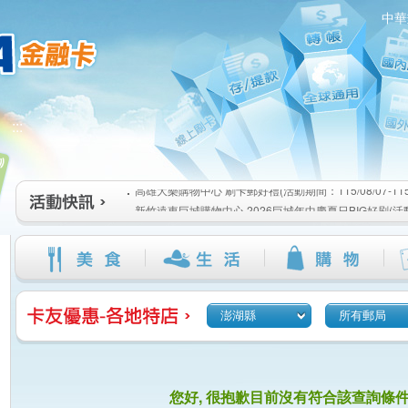
中華
高雄大樂購物中心 刷卡郵好禮(活動期間：115/08/07-115/1
:::
新竹遠東巨城購物中心 2026巨城年中慶夏日BIG好刷(活動期間
115/08/26)
臺北三創生活 有點東西第2波 刷卡郵好禮(活動期間：115/08/0
高雄大樂購物中心 刷卡郵好禮(活動期間：115/08/07-115/1
新竹遠東巨城購物中心 2026巨城年中慶夏日BIG好刷(活動期間
115/08/26)
臺北三創生活 有點東西第2波 刷卡郵好禮(活動期間：115/08/0
澎湖縣
所有郵局
您好, 很抱歉目前沒有符合該查詢條