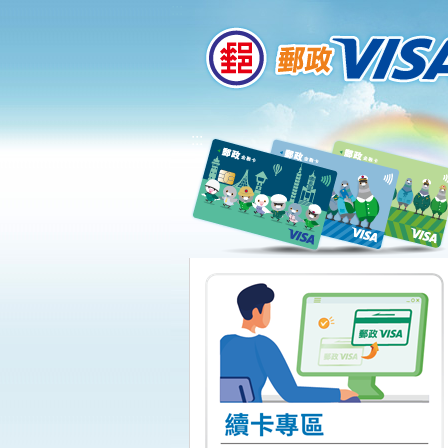
:::
跳到主要內容區塊
:::