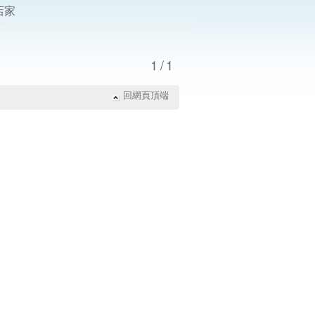
店家
1/1
回網頁頂端