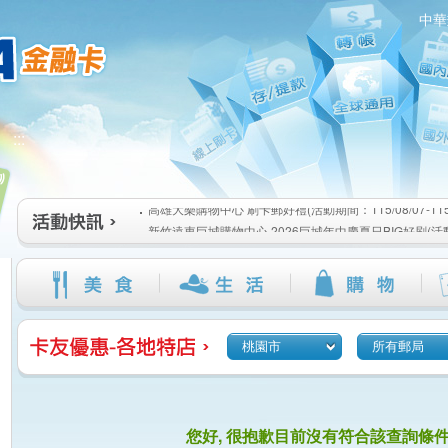
中華
高雄大樂購物中心 刷卡郵好禮(活動期間：115/08/07-115/1
:::
新竹遠東巨城購物中心 2026巨城年中慶夏日BIG好刷(活動期間
115/08/26)
臺北三創生活 有點東西第2波 刷卡郵好禮(活動期間：115/08/0
高雄大樂購物中心 刷卡郵好禮(活動期間：115/08/07-115/1
新竹遠東巨城購物中心 2026巨城年中慶夏日BIG好刷(活動期間
115/08/26)
臺北三創生活 有點東西第2波 刷卡郵好禮(活動期間：115/08/0
桃園市
所有郵局
您好, 很抱歉目前沒有符合該查詢條