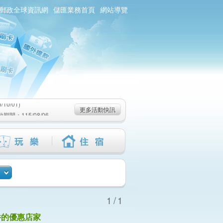
郵政全球資訊網
儲匯業務首頁
網站導覽
0/01)
：115/08/06-
6-115/09/02)
0/01)
更多活動快訊
：115/08/06-
6-115/09/02)
1/1
件的優惠店家