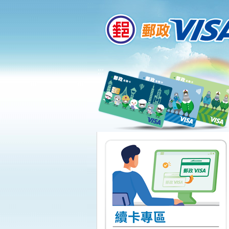
:::
跳到主要內容區塊
:::