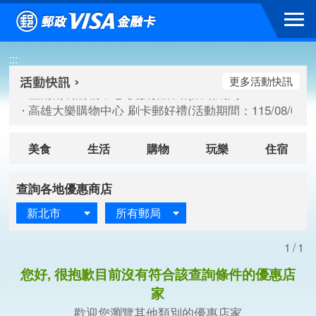
跳到主要內容區塊
臺南南紡購物中心 夏折扣活動(活動期間：115/08/10-115/
:::
高雄大樂購物中心 刷卡郵好禮(活動期間：115/08/07-115/
新竹遠東巨城購物中心 2026巨城年中慶夏日BIG好刷(活動期間：
更多活動快訊
臺南南紡購物中心 夏折扣活動(活動期間：115/08/10-115/
高雄大樂購物中心 刷卡郵好禮(活動期間：115/08/07-115/
新竹遠東巨城購物中心 2026巨城年中慶夏日BIG好刷(活動期間：
美食
生活
購物
玩樂
住宿
查詢各地優惠商店
新北市
所有郵局
1/1
您好, 很抱歉目前沒有符合該查詢條件的優惠店
家
歡迎您瀏覽其他類別的優惠店家