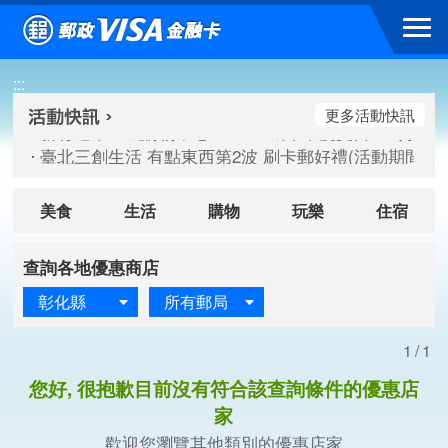
跳到主要內容區塊
新竹遠東巨城購物中心 2026巨城年中慶夏日BIG好刷(活動期間：
:::
臺北三創生活 有點東西第2波 刷卡郵好禮(活動期間：115/08/
桃園大江國際購物中心 好饗去大江檔期(活動期間：115/08/01
更多活動快訊
新竹遠東巨城購物中心 2026巨城年中慶夏日BIG好刷(活動期間：
臺北三創生活 有點東西第2波 刷卡郵好禮(活動期間：115/08/
桃園大江國際購物中心 好饗去大江檔期(活動期間：115/08/01
美食
生活
購物
玩樂
住宿
查詢各地優惠商店
彰化縣
所有郵局
1/1
您好, 很抱歉目前沒有符合該查詢條件的優惠店
家
歡迎您瀏覽其他類別的優惠店家