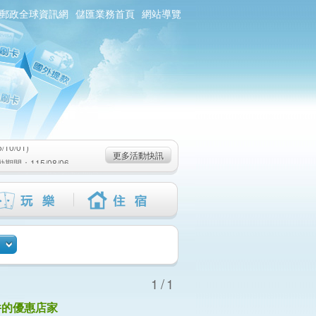
郵政全球資訊網
儲匯業務首頁
網站導覽
0/01)
：115/08/06-
6-115/09/02)
0/01)
更多活動快訊
：115/08/06-
6-115/09/02)
1/1
件的優惠店家