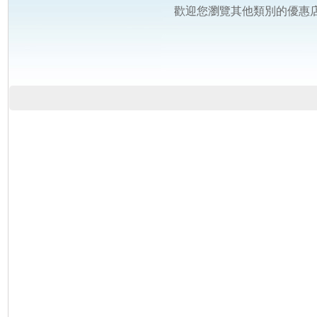
歡迎您瀏覽其他類別的優惠