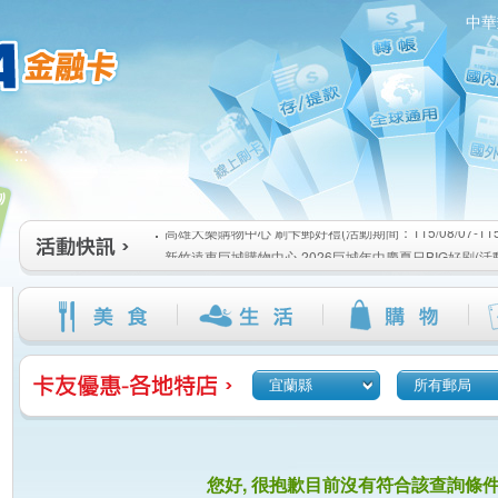
中華
高雄大樂購物中心 刷卡郵好禮(活動期間：115/08/07-115/1
:::
新竹遠東巨城購物中心 2026巨城年中慶夏日BIG好刷(活動期間
115/08/26)
臺北三創生活 有點東西第2波 刷卡郵好禮(活動期間：115/08/0
高雄大樂購物中心 刷卡郵好禮(活動期間：115/08/07-115/1
新竹遠東巨城購物中心 2026巨城年中慶夏日BIG好刷(活動期間
115/08/26)
臺北三創生活 有點東西第2波 刷卡郵好禮(活動期間：115/08/0
宜蘭縣
所有郵局
您好, 很抱歉目前沒有符合該查詢條