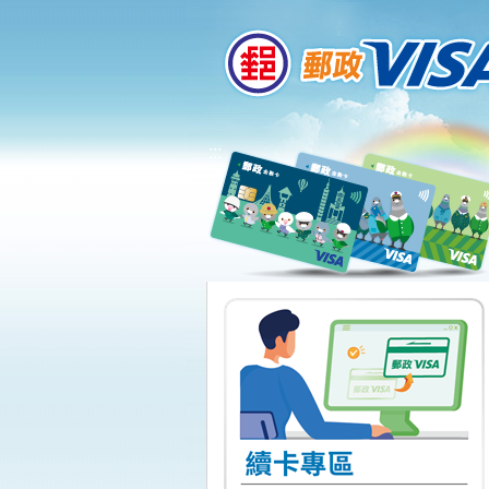
:::
跳到主要內容區塊
:::