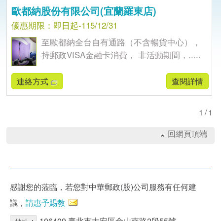
歐都納股份有限公司(宜蘭羅東店)
優惠期限：即日起-115/12/31
至歐都納全台自有通路（不含暢貨中心），
持郵政VISA金融卡消費， 非活動期間，.....
連絡方式
查閱詳情
1/1
回網頁頂端
感謝您的蒞臨，若您對中華郵政(股)公司服務有任何建
議，
請惠予賜教
106409 臺北市大安區金山南路2段55號