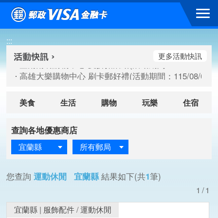
跳到主要內容區塊
臺南南紡購物中心 夏折扣活動(活動期間：115/08/10-115/
:::
高雄大樂購物中心 刷卡郵好禮(活動期間：115/08/07-115/
新竹遠東巨城購物中心 2026巨城年中慶夏日BIG好刷(活動期間：
更多活動快訊
臺南南紡購物中心 夏折扣活動(活動期間：115/08/10-115/
高雄大樂購物中心 刷卡郵好禮(活動期間：115/08/07-115/
新竹遠東巨城購物中心 2026巨城年中慶夏日BIG好刷(活動期間：
美食
生活
購物
玩樂
住宿
查詢各地優惠商店
宜蘭縣
所有郵局
您查詢
運動休閒 宜蘭縣
結果如下(共
1
筆)
1/1
宜蘭縣
|
服飾配件
/
運動休閒